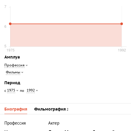
Амплуа
Профессия
Фильмы
Период
1975
1992
с
по
Биография
Фильмография
2
Профессия
Актер