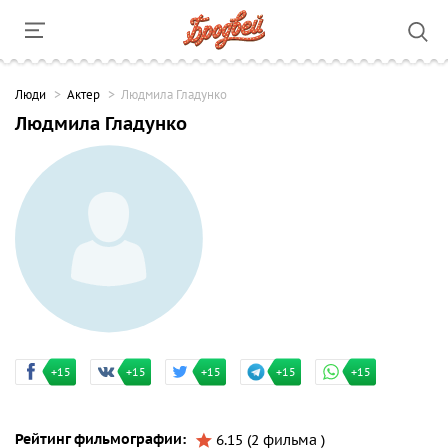
Люди
Актер
Людмила Гладунко
Людмила Гладунко
+15
+15
+15
+15
+15
Рейтинг фильмографии:
6.15 (2 фильма )