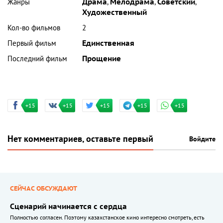
Жанры
Драма
,
Мелодрама
,
Советский
,
Художественный
Кол-во фильмов
2
Первый фильм
Единственная
Последний фильм
Прощение
+15
+15
+15
+15
+15
Нет комментариев, оставьте первый
Войдите
СЕЙЧАС ОБСУЖДАЮТ
Сценарий начинается с сердца
Полностью согласен. Поэтому казахстанское кино интересно смотреть, есть