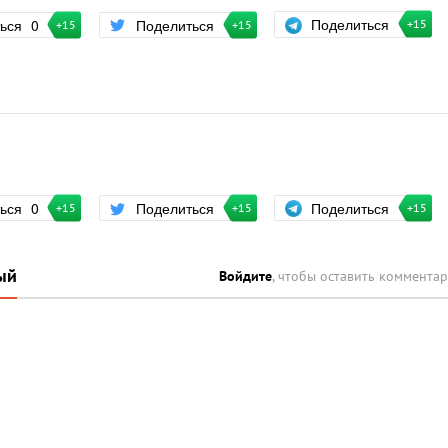
Поделиться
ться
0
Поделиться
+15
+15
+15
Поделиться
ться
0
Поделиться
+15
+15
+15
ый
Войдите
, чтобы оставить коммента