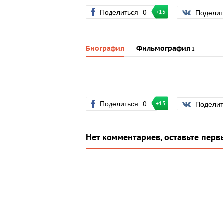
Поделиться
0
Подели
+15
Биография
Фильмография
1
Поделиться
0
Подели
+15
Нет комментариев, оставьте перв