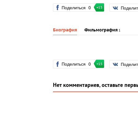
Поделиться
0
Подели
+15
Биография
Фильмография
1
Поделиться
0
Подели
+15
Нет комментариев, оставьте перв