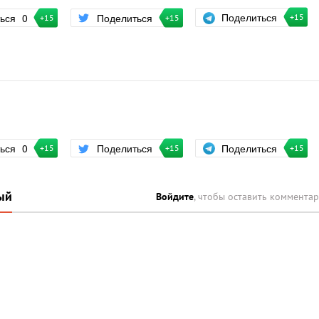
Поделиться
ться
0
Поделиться
+15
+15
+15
Поделиться
ться
0
Поделиться
+15
+15
+15
ый
Войдите
, чтобы оставить коммента