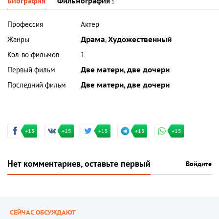
Биография
Фильмография
1
Профессия
Актер
Жанры
Драма
,
Художественный
Кол-во фильмов
1
Первый фильм
Две матери, две дочери
Последний фильм
Две матери, две дочери
+15
+15
+15
+15
+15
Нет комментариев, оставьте первый
Войдите
СЕЙЧАС ОБСУЖДАЮТ