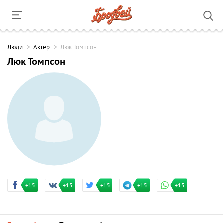
Люди
Актер
Люк Томпсон
Люк Томпсон
+15
+15
+15
+15
+15