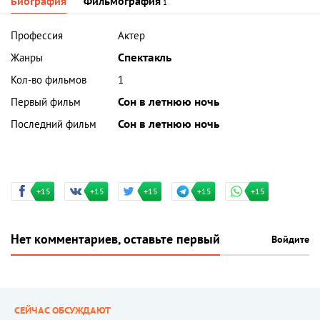
Биография
Фильмография
1
Профессия
Актер
Жанры
Спектакль
Кол-во фильмов
1
Первый фильм
Сон в летнюю ночь
Последний фильм
Сон в летнюю ночь
+15
+15
+15
+15
+15
Нет комментариев, оставьте первый
Войдите
СЕЙЧАС ОБСУЖДАЮТ