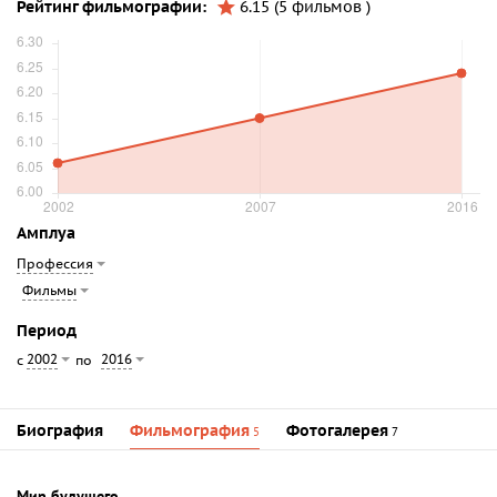
Рейтинг фильмографии:
6.15 (5 фильмов )
Амплуа
Профессия
Фильмы
Период
2002
2016
с
по
Биография
Фильмография
Фотогалерея
5
7
Мир будущего