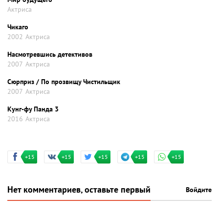
Актриса
Чикаго
2002
Актриса
Насмотревшись детективов
2007
Актриса
Сюрприз / По прозвищу Чистильщик
2007
Актриса
Кунг-фу Панда 3
2016
Актриса
+15
+15
+15
+15
+15
Нет комментариев, оставьте первый
Войдите