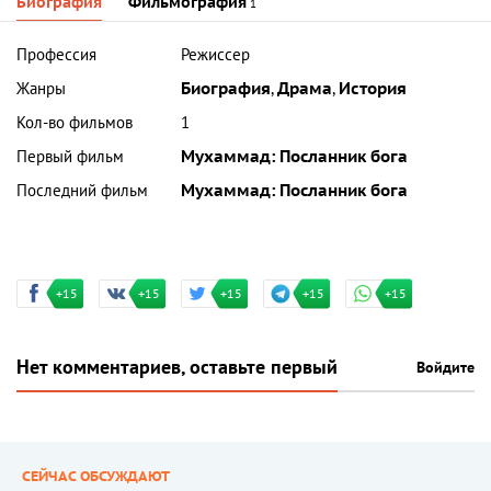
Биография
Фильмография
1
Профессия
Режиссер
Жанры
Биография
,
Драма
,
История
Кол-во фильмов
1
Первый фильм
Мухаммад: Посланник бога
Последний фильм
Мухаммад: Посланник бога
+15
+15
+15
+15
+15
Нет комментариев, оставьте первый
Войдите
СЕЙЧАС ОБСУЖДАЮТ