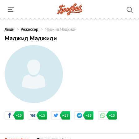
Люди
Режиссер
Маджид Маджиди
Маджид Маджиди
+15
+15
+15
+15
+15