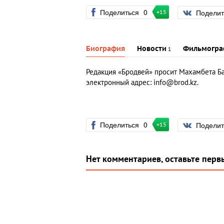
Поделиться
0
Подели
+15
Биография
Новости
Фильмогра
1
Редакция «Бродвей» просит Махамбета Бал
электронный адрес: info@brod.kz.
Поделиться
0
Подели
+15
Нет комментариев, оставьте перв