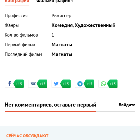
Биография
Фильмография
1
Профессия
Режиссер
Жанры
Комедия
,
Художественный
Кол-во фильмов
1
Первый фильм
Магнаты
Последний фильм
Магнаты
+15
+15
+15
+15
+15
Нет комментариев, оставьте первый
Войдите
СЕЙЧАС ОБСУЖДАЮТ