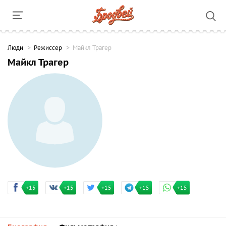
Люди
Режиссер
Майкл Трагер
Майкл Трагер
+15
+15
+15
+15
+15