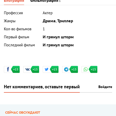
Биография
Фильмография
1
Профессия
Актер
Жанры
Драма
,
Триллер
Кол-во фильмов
1
Первый фильм
И грянул шторм
Последний фильм
И грянул шторм
+15
+15
+15
+15
+15
Нет комментариев, оставьте первый
Войдите
СЕЙЧАС ОБСУЖДАЮТ