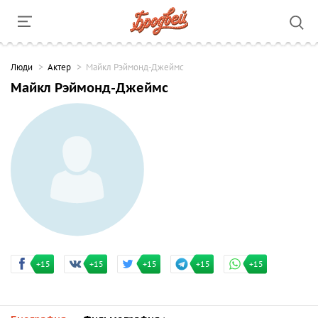
Люди
Актер
Майкл Рэймонд-Джеймс
Майкл Рэймонд-Джеймс
+15
+15
+15
+15
+15