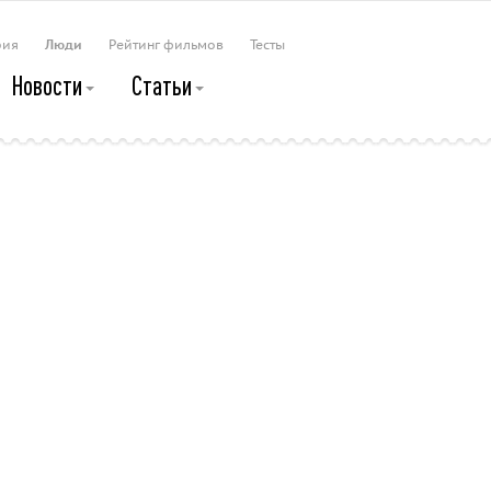
рия
Люди
Рейтинг фильмов
Тесты
Новости
Статьи