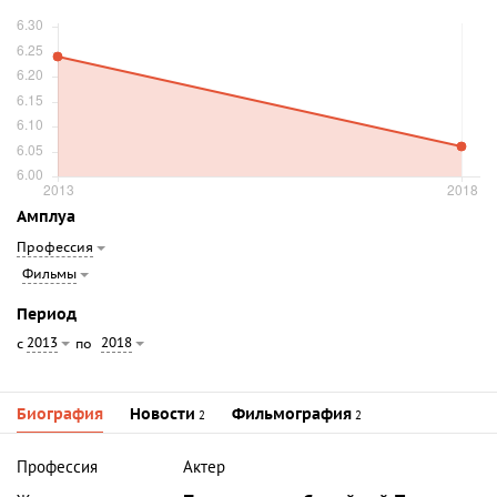
Амплуа
Профессия
Фильмы
Период
2013
2018
с
по
Биография
Новости
Фильмография
2
2
Профессия
Актер