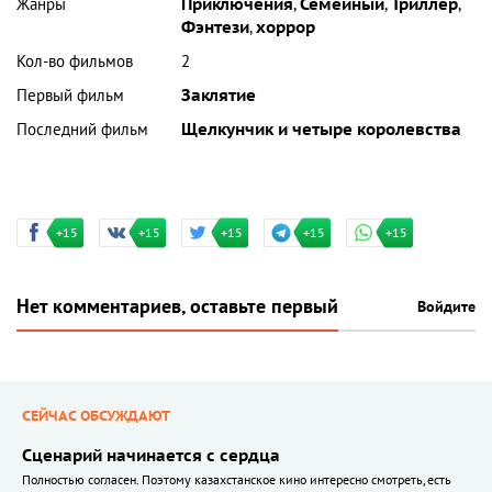
Жанры
Приключения
,
Семейный
,
Триллер
,
Фэнтези
,
хоррор
Кол-во фильмов
2
Первый фильм
Заклятие
Последний фильм
Щелкунчик и четыре королевства
+15
+15
+15
+15
+15
Нет комментариев, оставьте первый
Войдите
СЕЙЧАС ОБСУЖДАЮТ
Сценарий начинается с сердца
Полностью согласен. Поэтому казахстанское кино интересно смотреть, есть