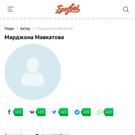
Люди
Актер
Марджона Мавкатова
Марджона Мавкатова
+15
+15
+15
+15
+15