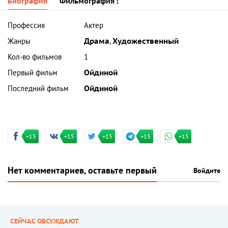
Биография
Фильмография
1
Профессия
Актер
Жанры
Драма
,
Художественный
Кол-во фильмов
1
Первый фильм
Ойдиной
Последний фильм
Ойдиной
+15
+15
+15
+15
+15
Нет комментариев, оставьте первый
Войдите
СЕЙЧАС ОБСУЖДАЮТ