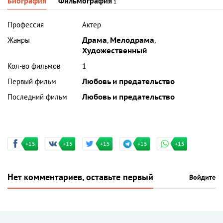
Биография
Фильмография
1
Профессия
Актер
Жанры
Драма
,
Мелодрама
,
Художественный
Кол-во фильмов
1
Первый фильм
Любовь и предательство
Последний фильм
Любовь и предательство
+15
+15
+15
+15
+15
Нет комментариев, оставьте первый
Войдите