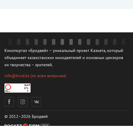
Кинопортал «Бродвей» – уникальный проект Казнета, который
объединяет казахстанских кинодеятелей и основных цензоров
их творчества – зрителей.
info@brod.kz
(по всем вопросам)
© 2012–2026 Бродвей