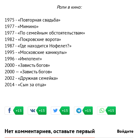
Роли в кино:
1975 - «Повторная свадьба»
1977 - «Мимино»
1977 - «По семейным обстоятельствам»
1982 - «Покровские ворота»
1987 - «Где находится Нофелет?»
1995 - «Московские каникулы»
1996 - «Импотент»
2000 - «Зависть богов»
2000 — «Зависть богов»
2002 - «Дружная семейка»
2014 - «Сын за отца»
+15
+15
+15
+15
+15
Нет комментариев, оставьте первый
Войдите