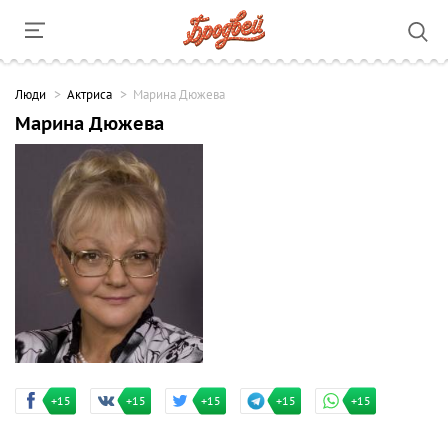
Люди
Актриса
Марина Дюжева
Марина Дюжева
+15
+15
+15
+15
+15