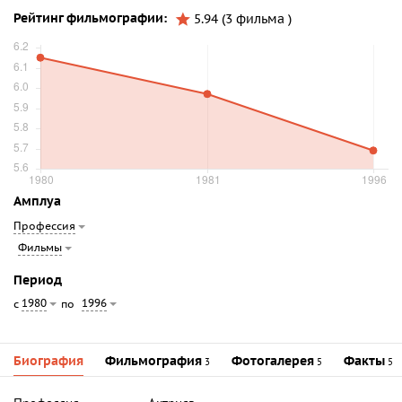
Рейтинг фильмографии:
5.94 (3 фильма )
Амплуа
Профессия
Фильмы
Период
1980
1996
с
по
Биография
Фильмография
Фотогалерея
Факты
3
5
5