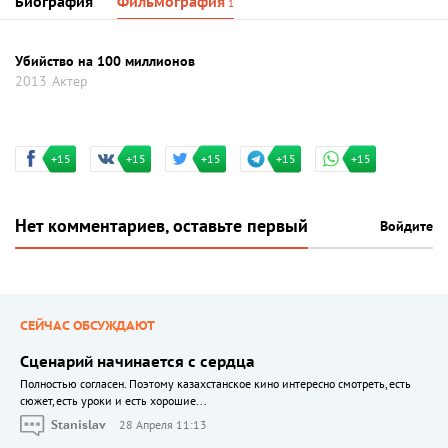
Биография
Фильмография
1
Убийство на 100 миллионов
2013
Актер
+15
+15
+15
+15
+15
Нет комментариев, оставьте первый
Войдите
СЕЙЧАС ОБСУЖДАЮТ
Сценарий начинается с сердца
Полностью согласен. Поэтому казахстанское кино интересно смотреть, есть
сюжет, есть уроки и есть хорошие...
Stanislav
28 Апреля 11:13