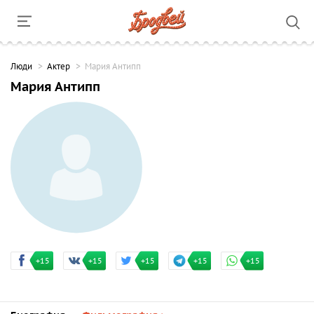
Люди
Актер
Мария Антипп
Мария Антипп
+15
+15
+15
+15
+15