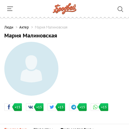
Люди
Актер
Мария Малиновская
Мария Малиновская
+15
+15
+15
+15
+15