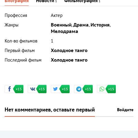
Биография
Новости
Фильмография
1
1
Профессия
Актер
Жанры
Военный
,
Драма
,
История
,
Мелодрама
Кол-во фильмов
1
Первый фильм
Холодное танго
Последний фильм
Холодное танго
+15
+15
+15
+15
+15
Нет комментариев, оставьте первый
Войдите