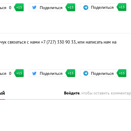
Поделиться
ться
0
Поделиться
+15
+15
+15
к связаться с нами +7 (727) 330 90 33, или написать нам на
Поделиться
ться
0
Поделиться
+15
+15
+15
ый
Войдите
, чтобы оставить коммента