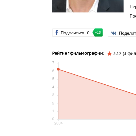
Пе
По
Поделиться
0
Подели
+15
Рейтинг фильмографии:
3.12 (3 фил