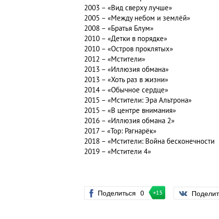
2003 – «Вид сверху лучше»
2005 – «Между небом и землёй»
2008 – «Братья Блум»
2010 – «Детки в порядке»
2010 – «Остров проклятых»
2012 – «Мстители»
2013 – «Иллюзия обмана»
2013 – «Хоть раз в жизни»
2014 – «Обычное сердце»
2015 – «Мстители: Эра Альтрона»
2015 – «В центре внимания»
2016 – «Иллюзия обмана 2»
2017 – «Тор: Рагнарёк»
2018 – «Мстители: Война бесконечности
2019 – «Мстители 4»
Поделиться
0
Подели
+15