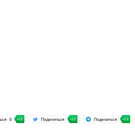
Поделиться
ться
0
Поделиться
+15
+15
+15