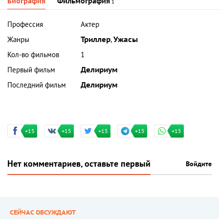
Биография
Фильмография
1
Профессия
Актер
Жанры
Триллер
,
Ужасы
Кол-во фильмов
1
Первый фильм
Делириум
Последний фильм
Делириум
+15
+15
+15
+15
+15
Нет комментариев, оставьте первый
Войдите
СЕЙЧАС ОБСУЖДАЮТ