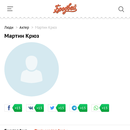
Люди
Актер
Мартин Крюз
Мартин Крюз
+15
+15
+15
+15
+15