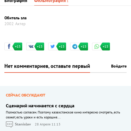
Биография
Фильмография
1
Обитель зла
2002
Актер
+15
+15
+15
+15
+15
Нет комментариев, оставьте первый
Войдите
СЕЙЧАС ОБСУЖДАЮТ
Сценарий начинается с сердца
Полностью согласен. Поэтому казахстанское кино интересно смотреть, есть
сюжет, есть уроки и есть хорошие...
Stanislav
28 Апреля 11:13