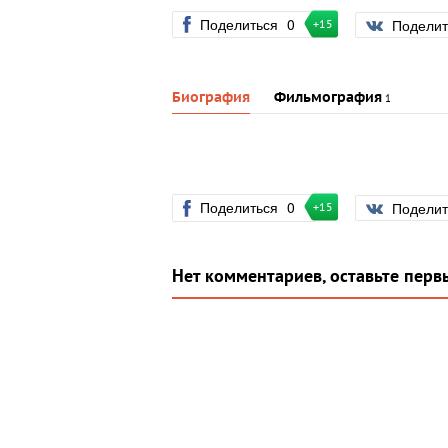
Поделиться
0
Подели
+15
Биография
Фильмография
1
Поделиться
0
Подели
+15
Нет комментариев, оставьте перв