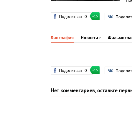
По
Поделиться
0
Подели
+15
Биография
Новости
Фильмогра
2
Поделиться
0
Подели
+15
Нет комментариев, оставьте перв