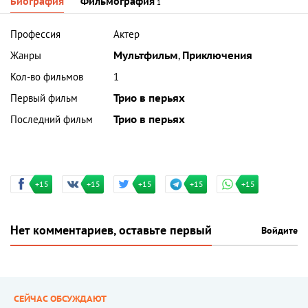
Биография
Фильмография
1
Профессия
Актер
Жанры
Мультфильм
,
Приключения
Кол-во фильмов
1
Первый фильм
Трио в перьях
Последний фильм
Трио в перьях
+15
+15
+15
+15
+15
Нет комментариев, оставьте первый
Войдите
СЕЙЧАС ОБСУЖДАЮТ