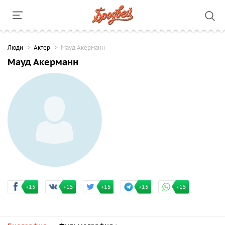
Люди
Актер
Мауд Акерманн
Мауд Акерманн
+15
+15
+15
+15
+15