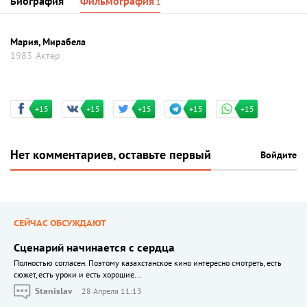
Биография
Фильмография
1
Мария, Мирабела
1983
Актер
+15
+15
+15
+15
+15
Нет комментариев, оставьте первый
Войдите
СЕЙЧАС ОБСУЖДАЮТ
Сценарий начинается с сердца
Полностью согласен. Поэтому казахстанское кино интересно смотреть, есть
сюжет, есть уроки и есть хорошие...
Stanislav
28 Апреля 11:13