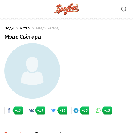
Люди
Актер
Мэдс Сьёгард
Мэдс Сьёгард
+15
+15
+15
+15
+15