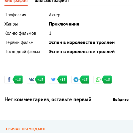
Биография
Фильмография
1
Профессия
Актер
Жанры
Приключения
Кол-во фильмов
1
Первый фильм
Эспен в королевстве троллей
Последний фильм
Эспен в королевстве троллей
+15
+15
+15
+15
+15
Нет комментариев, оставьте первый
Войдите
СЕЙЧАС ОБСУЖДАЮТ