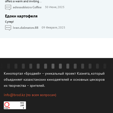
offers a warm and inviting...
adessobistro Coffee
30 Июня, 2025
Едоки картофеля
Cупер!
ivan.dalmatov.88
09 Февраля, 2025
Кинопортал «Бродвей» – уникальный проект Казнета, который
объединяет казахстанских кинодеятелей и основных цензоров
их творчества – зрителей.
info@brod.kz
(по всем вопросам)