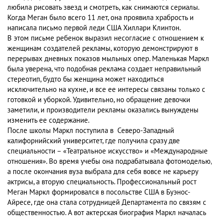
любила рисовать звезд и смотреть, как снимаются сериалы.
Когда Меган было всего 11 лет, она проявила храбрость и
написала письмо первой леди США Хиллари Клинтон.
В этом письме ребенок выразил несогласие с отношением к
женщинам создателей рекламы, которую демонстрируют в
перерывах дневных показов мыльных опер. Маленькая Маркл
была уверена, что подобная реклама создает неправильный
стереотип, будто бы женщина может находиться
исключительно на кухне, и все ее интересы связаны только с
готовкой и уборкой. Удивительно, но обращение девочки
заметили, и производители рекламы оказались вынуждены
изменить ее содержание.
После школы Маркл поступила в Северо-Западный
калифорнийский университет, где получила сразу две
специальности – «Театральное искусство» и «Международные
отношения». Во время учебы она подрабатывала фотомоделью,
а после окончания вуза выбрала для себя вовсе не карьеру
актрисы, а вторую специальность. Профессиональный рост
Меган Маркл формировался в посольстве США в Буэнос-
Айресе, где она стала сотрудницей Департамента по связям с
общественностью. А вот актерская биография Маркл началась