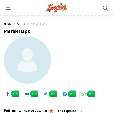
Люди
Актер
Меган Парк
Меган Парк
+15
+15
+15
+15
+15
Рейтинг фильмографии:
6.17 (4 фильма )