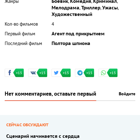
Жанры
Боевик
,
Комедия
,
Криминал
,
Мелодрама
,
Триллер
,
Ужасы
,
Художественный
Кол-во фильмов
4
Первый фильм
Агент под прикрытием
Последний фильм
Полтора шпиона
+15
+15
+15
+15
+15
Нет комментариев, оставьте первый
Войдите
СЕЙЧАС ОБСУЖДАЮТ
Сценарий начинается с сердца