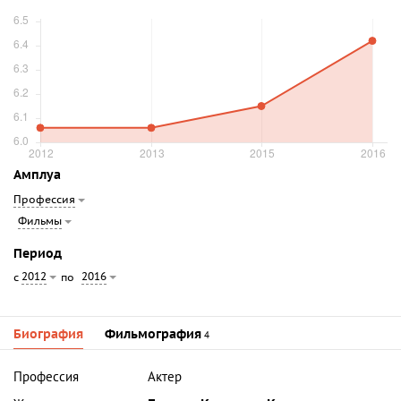
Амплуа
Профессия
Фильмы
Период
2012
2016
с
по
Биография
Фильмография
4
Профессия
Актер