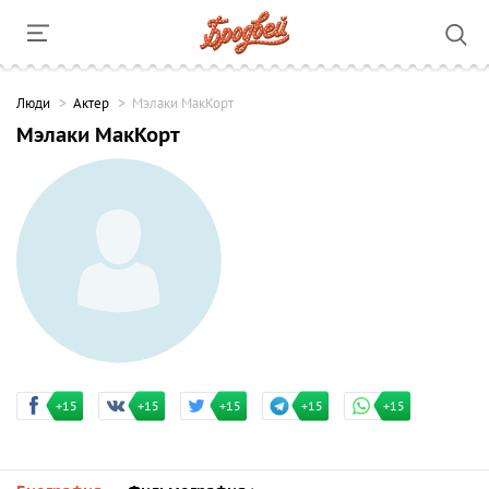
Люди
Актер
Мэлаки МакКорт
Мэлаки МакКорт
+15
+15
+15
+15
+15