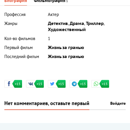
Биография
Фильмография
1
Профессия
Актер
Жанры
Детектив
,
Драма
,
Триллер
,
Художественный
Кол-во фильмов
1
Первый фильм
Жизнь за гранью
Последний фильм
Жизнь за гранью
+15
+15
+15
+15
+15
Нет комментариев, оставьте первый
Войдите