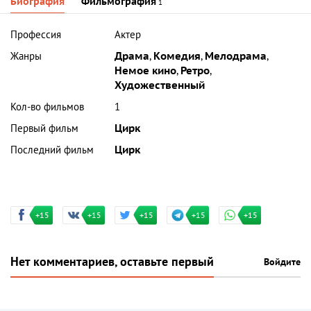
Биография
Фильмография
1
Профессия
Актер
Жанры
Драма
,
Комедия
,
Мелодрама
,
Немое кино
,
Ретро
,
Художественный
Кол-во фильмов
1
Первый фильм
Цирк
Последний фильм
Цирк
+15
+15
+15
+15
+15
Нет комментариев, оставьте первый
Войдите