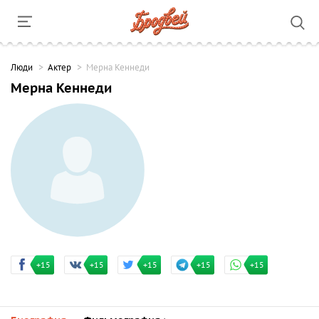
Люди
Актер
Мерна Кеннеди
Мерна Кеннеди
+15
+15
+15
+15
+15