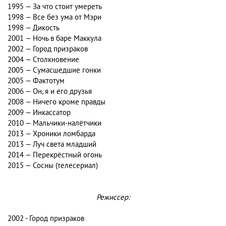
1995 — За что стоит умереть
1998 — Все без ума от Мэри
1998 — Дикость
2001 — Ночь в баре Маккула
2002 — Город призраков
2004 — Столкновение
2005 — Сумасшедшие гонки
2005 — Фактотум
2006 — Он, я и его друзья
2008 — Ничего кроме правды
2009 — Инкассатор
2010 — Мальчики-налётчики
2013 — Хроники ломбарда
2013 — Луч света младший
2014 — Перекрёстный огонь
2015 — Сосны (телесериал)
Режиссер:
2002 - Город призраков