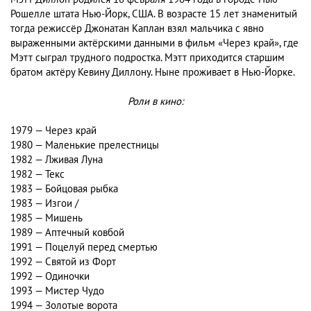
Рошелле штата Нью-Йорк, США. В возрасте 15 лет знаменитый
тогда режиссёр Джонатан Каплан взял мальчика с явно
выраженными актёрскими данными в фильм «Через край», где
Мэтт сыграл трудного подростка. Мэтт приходится старшим
братом актёру Кевину Диллону. Ныне проживает в Нью-Йорке.
Роли в кино:
1979 — Через край
1980 — Маленькие прелестницы
1982 — Лживая Луна
1982 — Текс
1983 — Бойцовая рыбка
1983 — Изгои /
1985 — Мишень
1989 — Аптечный ковбой
1991 — Поцелуй перед смертью
1992 — Святой из Форт
1992 — Одиночки
1993 — Мистер Чудо
1994 — Золотые ворота