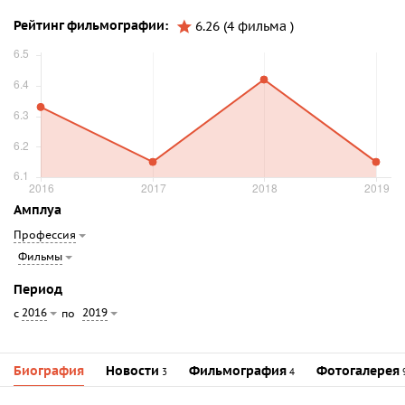
Рейтинг фильмографии:
6.26 (4 фильма )
Амплуа
Профессия
Фильмы
Период
2016
2019
с
по
Биография
Новости
Фильмография
Фотогалерея
3
4