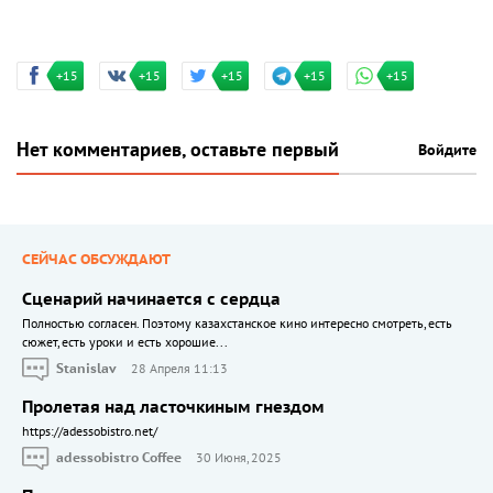
+15
+15
+15
+15
+15
Нет комментариев, оставьте первый
Войдите
СЕЙЧАС ОБСУЖДАЮТ
Сценарий начинается с сердца
Полностью согласен. Поэтому казахстанское кино интересно смотреть, есть
сюжет, есть уроки и есть хорошие...
Stanislav
28 Апреля 11:13
Пролетая над ласточкиным гнездом
https://adessobistro.net/
adessobistro Coffee
30 Июня, 2025