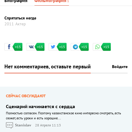
Биография
Фильмография
1
Спрятаться негде
2011
Актер
+15
+15
+15
+15
+15
Нет комментариев, оставьте первый
Войдите
СЕЙЧАС ОБСУЖДАЮТ
Сценарий начинается с сердца
Полностью согласен. Поэтому казахстанское кино интересно смотреть, есть
сюжет, есть уроки и есть хорошие...
Stanislav
28 Апреля 11:13