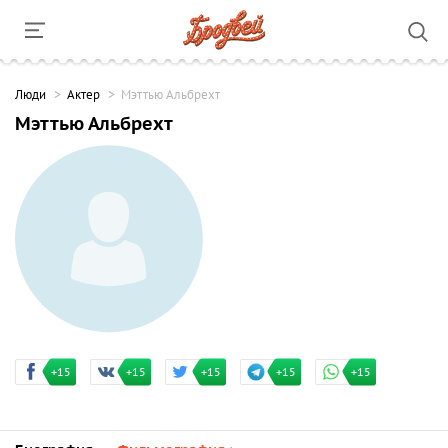
Люди
Актер
Мэттью Альбрехт
Мэттью Альбрехт
+15
+15
+15
+15
+15