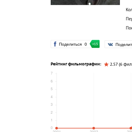
Ко
Пе
По
Поделиться
0
Подели
+15
Рейтинг фильмографии:
2.57 (6 фи