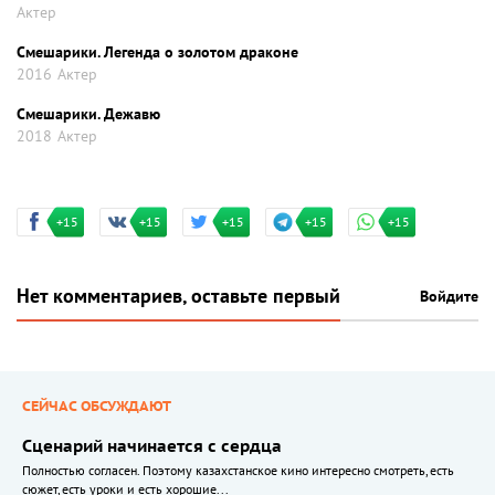
Актер
Смешарики. Легенда о золотом драконе
2016
Актер
Смешарики. Дежавю
2018
Актер
+15
+15
+15
+15
+15
Нет комментариев, оставьте первый
Войдите
СЕЙЧАС ОБСУЖДАЮТ
Сценарий начинается с сердца
Полностью согласен. Поэтому казахстанское кино интересно смотреть, есть
сюжет, есть уроки и есть хорошие...