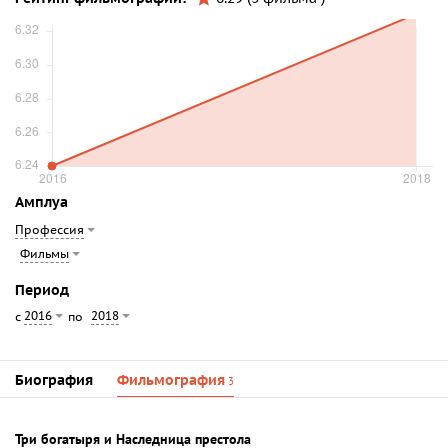
Амплуа
Профессия
Фильмы
Период
2016
2018
с
по
Биография
Фильмография
3
Три богатыря и Наследница престола