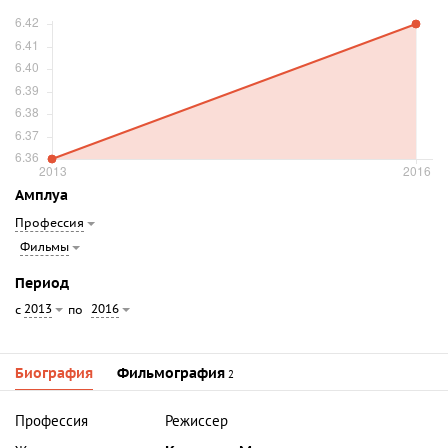
Амплуа
Профессия
Фильмы
Период
2013
2016
с
по
Биография
Фильмография
2
Профессия
Режиссер