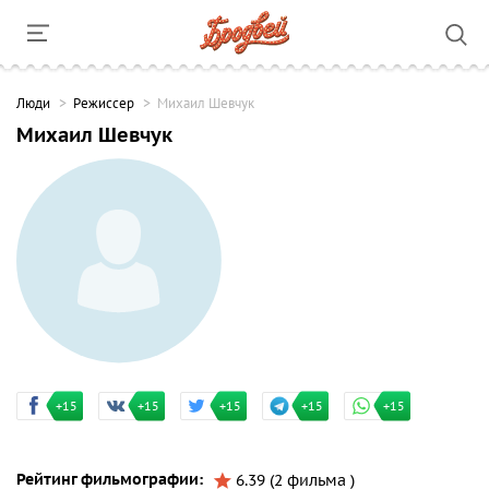
Люди
Режиссер
Михаил Шевчук
Михаил Шевчук
+15
+15
+15
+15
+15
Рейтинг фильмографии:
6.39 (2 фильма )