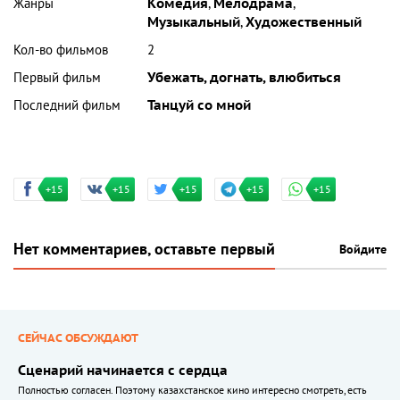
Жанры
Комедия
,
Мелодрама
,
Музыкальный
,
Художественный
Кол-во фильмов
2
Первый фильм
Убежать, догнать, влюбиться
Последний фильм
Танцуй со мной
+15
+15
+15
+15
+15
Нет комментариев, оставьте первый
Войдите
СЕЙЧАС ОБСУЖДАЮТ
Сценарий начинается с сердца
Полностью согласен. Поэтому казахстанское кино интересно смотреть, есть