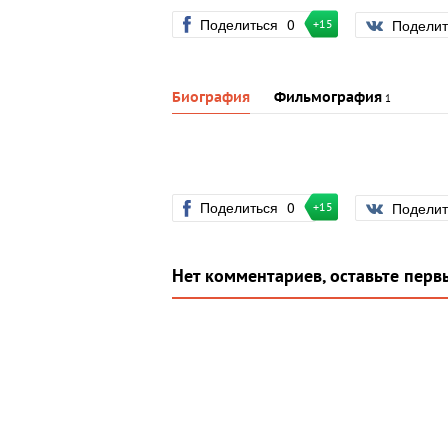
Поделиться
0
Подели
+15
Биография
Фильмография
1
Поделиться
0
Подели
+15
Нет комментариев, оставьте перв