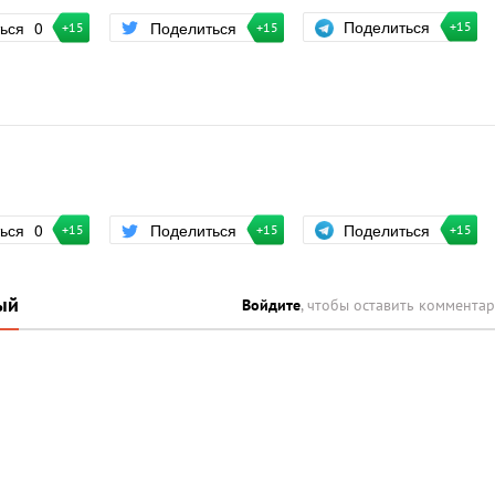
Поделиться
ться
0
Поделиться
+15
+15
+15
Поделиться
ться
0
Поделиться
+15
+15
+15
ый
Войдите
, чтобы оставить коммента