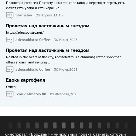
Полностью согласен. Поэтому казахстанское кино интересно смотреть, есть
сюжет, есть уроки и есть хорошие...
Stanislav
28 Апреля 11:13
Пролетая над ласточкиным гнездом
https://adessobistro.net/
adessobistro Coffee
30 Июня, 2025
Пролетая над ласточкиным гнездом
Nestled in the heart of the city, Adessobistro is a charming coffee shop that
offers a warm and inviting...
adessobistro Coffee
30 Июня, 2025
Едоки картофеля
Cупер!
ivan.dalmatov.88
09 Февраля, 2025
Кинопортал «Бродвей» – уникальный проект Казнета, который