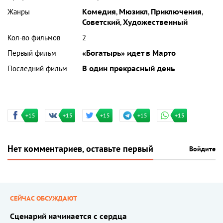
Жанры
Комедия
,
Мюзикл
,
Приключения
,
Советский
,
Художественный
Кол-во фильмов
2
Первый фильм
«Богатырь» идет в Марто
Последний фильм
В один прекрасный день
+15
+15
+15
+15
+15
Нет комментариев, оставьте первый
Войдите
СЕЙЧАС ОБСУЖДАЮТ
Сценарий начинается с сердца