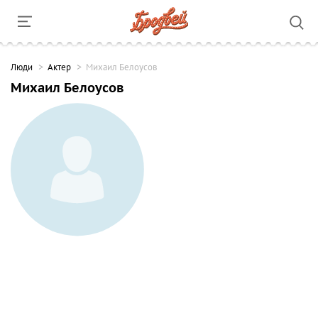
Люди
Актер
Михаил Белоусов
Михаил Белоусов