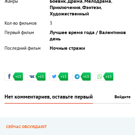
Жанры
Боевик
,
Драма
,
Мелодрама
,
Приключения
,
Фэнтези
,
Художественный
Кол-во фильмов
3
Первый фильм
Лучшее время года / Валентинов
день
Последний фильм
Ночные стражи
+15
+15
+15
+15
+15
Нет комментариев, оставьте первый
Войдите
СЕЙЧАС ОБСУЖДАЮТ