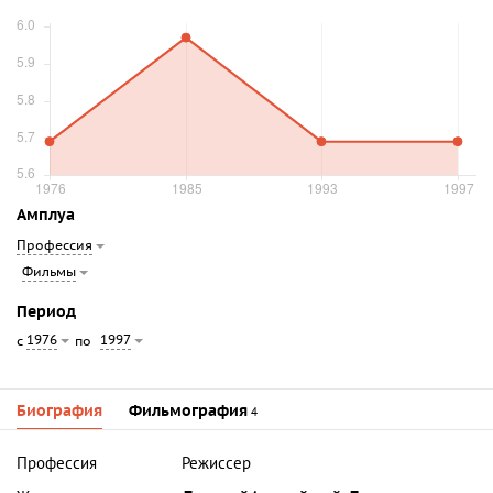
Амплуа
Профессия
Фильмы
Период
1976
1997
с
по
Биография
Фильмография
4
Профессия
Режиссер