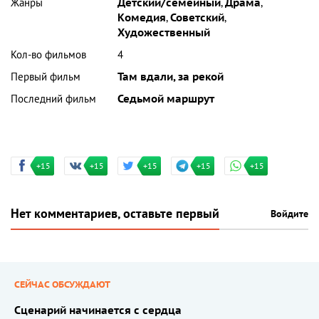
Жанры
Детский/семейный
,
Драма
,
Комедия
,
Советский
,
Художественный
Кол-во фильмов
4
Первый фильм
Там вдали, за рекой
Последний фильм
Седьмой маршрут
+15
+15
+15
+15
+15
Нет комментариев, оставьте первый
Войдите
СЕЙЧАС ОБСУЖДАЮТ
Сценарий начинается с сердца