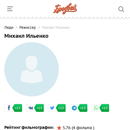
Люди
Режиссер
Михаил Ильенко
Михаил Ильенко
+15
+15
+15
+15
+15
Рейтинг фильмографии:
5.76 (4 фильма )