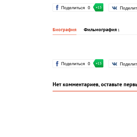
Поделиться
0
Подели
+15
Биография
Фильмография
1
Поделиться
0
Подели
+15
Нет комментариев, оставьте перв