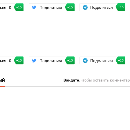
Поделиться
ться
0
Поделиться
+15
+15
+15
Поделиться
ться
0
Поделиться
+15
+15
+15
ый
Войдите
, чтобы оставить коммента