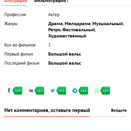
Биография
Фильмография
1
Профессия
Актер
Жанры
Драма
,
Мелодрама
,
Музыкальный
,
Ретро
,
Фестивальный
,
Художественный
Кол-во фильмов
1
Первый фильм
Большой вальс
Последний фильм
Большой вальс
+15
+15
+15
+15
+15
Нет комментариев, оставьте первый
Войдите