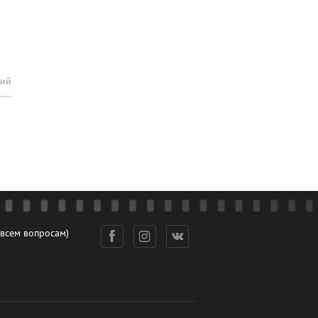
рий
 всем вопросам)