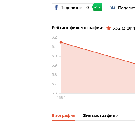
Поделиться
0
Подели
+15
Рейтинг фильмографии:
5.92 (2 фил
Биография
Фильмография
2