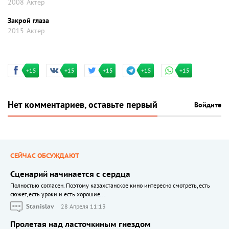
2008
Актер
Закрой глаза
2015
Актер
+15
+15
+15
+15
+15
Нет комментариев, оставьте первый
Войдите
СЕЙЧАС ОБСУЖДАЮТ
Сценарий начинается с сердца
Полностью согласен. Поэтому казахстанское кино интересно смотреть, есть
сюжет, есть уроки и есть хорошие...
Stanislav
28 Апреля 11:13
Пролетая над ласточкиным гнездом