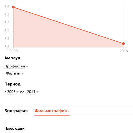
Амплуа
Профессия
Фильмы
Период
2008
2015
с
по
Биография
Фильмография
2
Плюс один