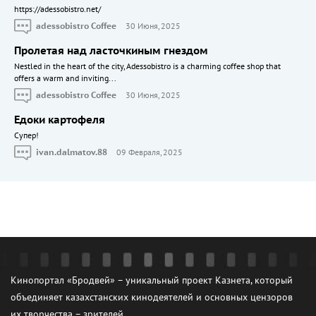
https://adessobistro.net/
adessobistro Coffee
30 Июня, 2025
Пролетая над ласточкиным гнездом
Nestled in the heart of the city, Adessobistro is a charming coffee shop that
offers a warm and inviting...
adessobistro Coffee
30 Июня, 2025
Едоки картофеля
Cупер!
ivan.dalmatov.88
09 Февраля, 2025
Кинопортал «Бродвей» – уникальный проект Казнета, который
объединяет казахстанских кинодеятелей и основных цензоров
их творчества – зрителей.