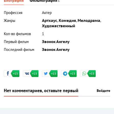
Биография
Фильмография
1
Профессия
Актер
Жанры
Артхаус
,
Комедия
,
Мелодрама
,
Художественный
Кол-во фильмов
1
Первый фильм
Звонок Ангелу
Последний фильм
Звонок Ангелу
+15
+15
+15
+15
+15
Нет комментариев, оставьте первый
Войдите