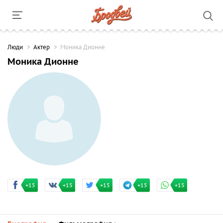
Люди
Актер
Моника Дионне
Моника Дионне
+15
+15
+15
+15
+15