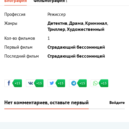
Биография
Фильмография
1
Профессия
Режиссер
Жанры
Детектив
,
Драма
,
Криминал
,
Триллер
,
Художественный
Кол-во фильмов
1
Первый фильм
Страдающий бессонницей
Последний фильм
Страдающий бессонницей
+15
+15
+15
+15
+15
Нет комментариев, оставьте первый
Войдите