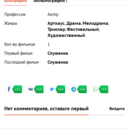
Биография
Фильмография
1
Профессия
Актер
Жанры
Артхаус
,
Драма
,
Мелодрама
,
Триллер
,
Фестивальный
,
Художественный
Кол-во фильмов
1
Первый фильм
Служанка
Последний фильм
Служанка
+15
+15
+15
+15
+15
Нет комментариев, оставьте первый
Войдите