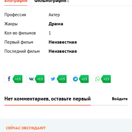
Биография
Фильмография
1
Профессия
Актер
Жанры
Драма
Кол-во фильмов
1
Первый фильм
Неизвестная
Последний фильм
Неизвестная
+15
+15
+15
+15
+15
Нет комментариев, оставьте первый
Войдите
СЕЙЧАС ОБСУЖДАЮТ