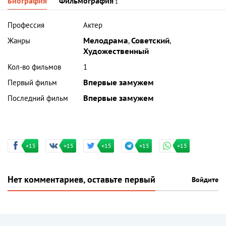
Биография
Фильмография
1
Профессия
Актер
Жанры
Мелодрама
,
Советский
,
Художественный
Кол-во фильмов
1
Первый фильм
Впервые замужем
Последний фильм
Впервые замужем
+15
+15
+15
+15
+15
Нет комментариев, оставьте первый
Войдите