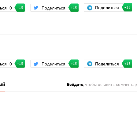
Поделиться
ться
0
Поделиться
+15
+15
+15
Поделиться
ться
0
Поделиться
+15
+15
+15
ый
Войдите
, чтобы оставить коммента