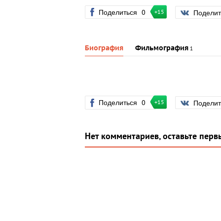
Поделиться
0
Подели
+15
Биография
Фильмография
1
Поделиться
0
Подели
+15
Нет комментариев, оставьте перв