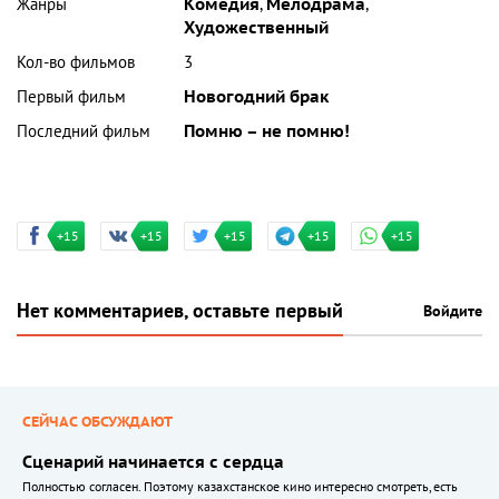
Жанры
Комедия
,
Мелодрама
,
Художественный
Кол-во фильмов
3
Первый фильм
Новогодний брак
Последний фильм
Помню – не помню!
+15
+15
+15
+15
+15
Нет комментариев, оставьте первый
Войдите
СЕЙЧАС ОБСУЖДАЮТ
Сценарий начинается с сердца
Полностью согласен. Поэтому казахстанское кино интересно смотреть, есть