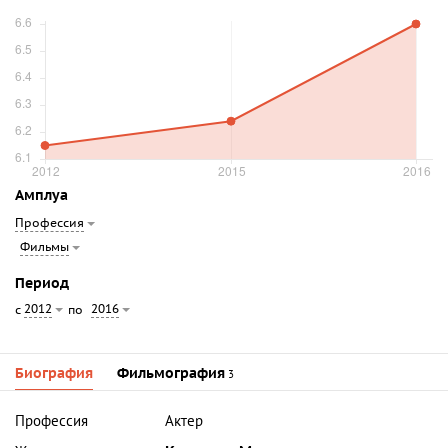
Амплуа
Профессия
Фильмы
Период
2012
2016
с
по
Биография
Фильмография
3
Профессия
Актер