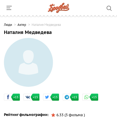
Люди
Актер
Наталия Медведева
Наталия Медведева
+15
+15
+15
+15
+15
Рейтинг фильмографии:
6.33 (3 фильма )